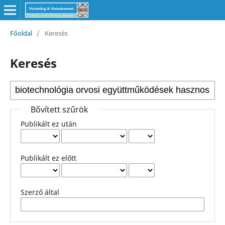
Főoldal
/
Keresés
Keresés
Bővített szűrök
Publikált ez után
Publikált ez előtt
Szerző által