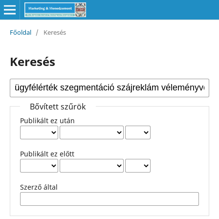
Főoldal
/
Keresés
Keresés
Bővített szűrök
Publikált ez után
Publikált ez előtt
Szerző által