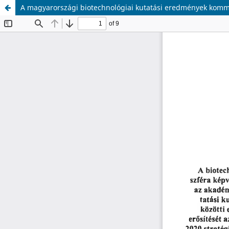
A magyarországi biotechnológiai kutatási eredmények komm