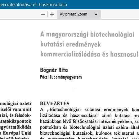
ercializálódása és hasznosulása