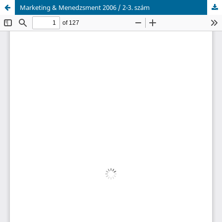
Marketing & Menedzsment 2006 / 2-3. szám