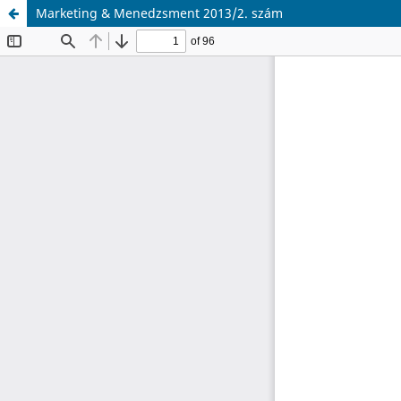
Marketing & Menedzsment 2013/2. szám