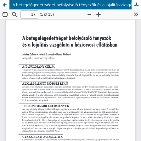
A betegelégedettséget befolyásoló tényezők és a lojalitás vizsgálata a háziorvosi ellátásban