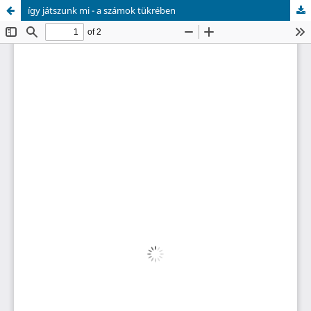
így játszunk mi - a számok tükrében