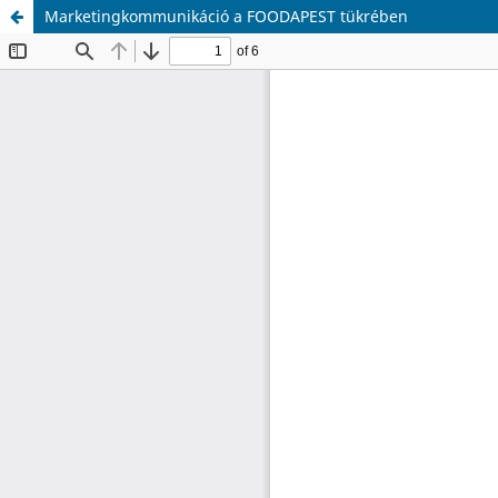
Marketingkommunikáció a FOODAPEST tükrében