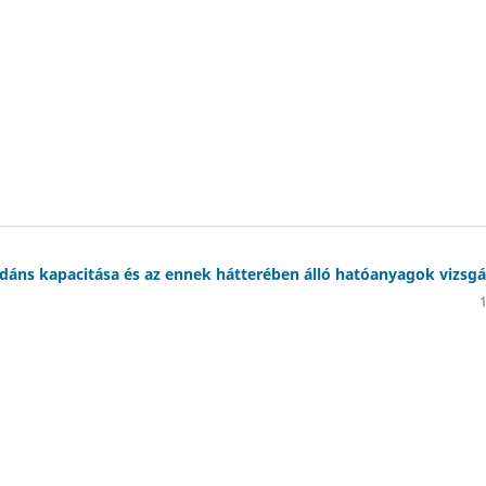
dáns kapacitása és az ennek hátterében álló hatóanyagok vizsgá