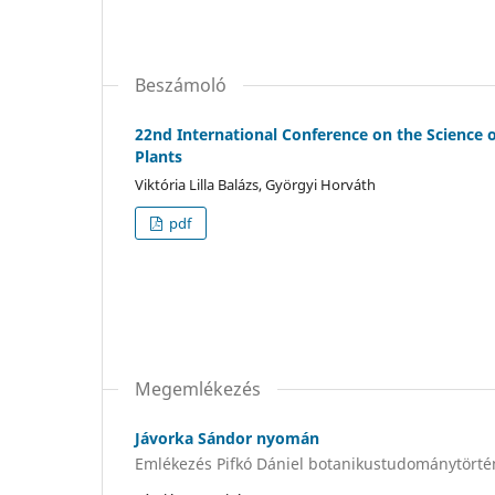
Beszámoló
22nd International Conference on the Science 
Plants
Viktória Lilla Balázs, Györgyi Horváth
pdf
Megemlékezés
Jávorka Sándor nyomán
Emlékezés Pifkó Dániel botanikustudománytört