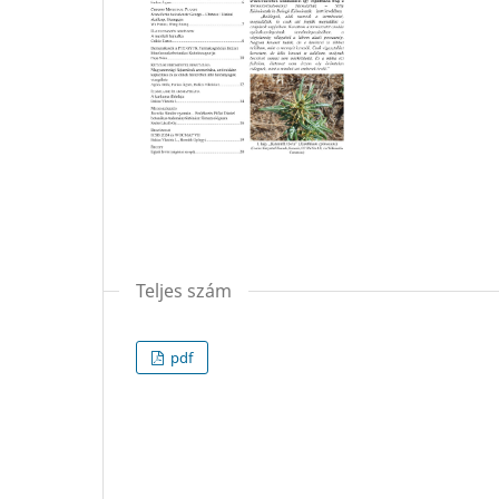
Teljes szám
pdf