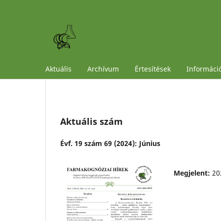
Aktuális
Archívum
Értesítések
Informáci
Aktuális szám
Évf. 19 szám 69 (2024): Június
Megjelent:
20