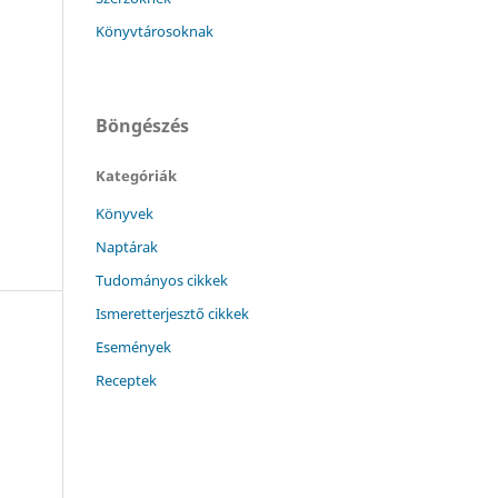
Könyvtárosoknak
Böngészés
Kategóriák
Könyvek
Naptárak
Tudományos cikkek
Ismeretterjesztő cikkek
Események
Receptek