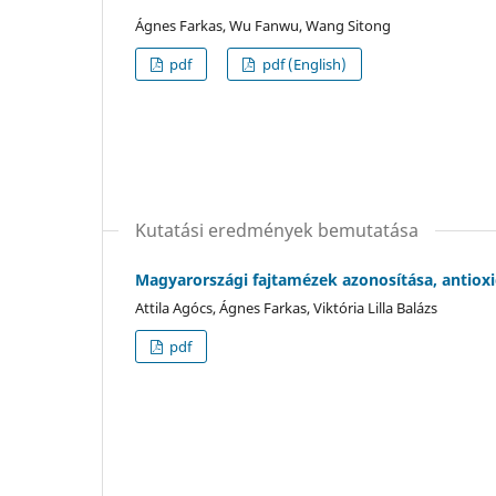
Ágnes Farkas, Wu Fanwu, Wang Sitong
pdf
pdf (English)
Kutatási eredmények bemutatása
Magyarországi fajtamézek azonosítása, antioxi
Attila Agócs, Ágnes Farkas, Viktória Lilla Balázs
pdf