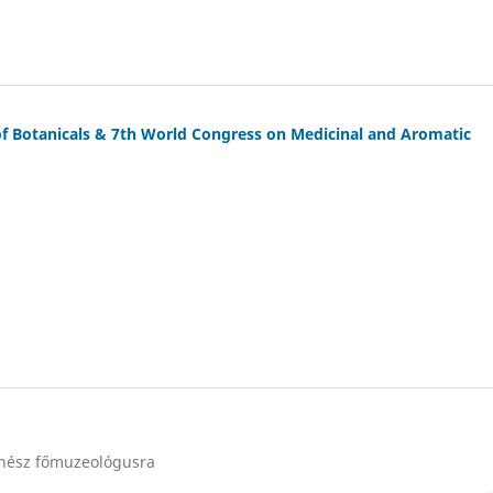
of Botanicals & 7th World Congress on Medicinal and Aromatic
énész főmuzeológusra