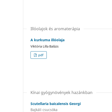
Illóolajok és aromaterápia
A kurkuma illóolaja
Viktória Lilla Balázs
pdf
Kínai gyógynövények hazánkban
Scutellaria baicalensis Georgi
Bajkáli csucsóka