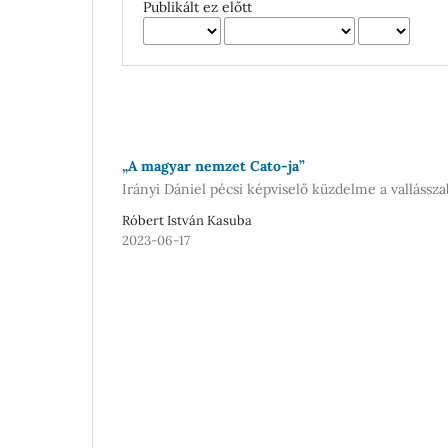
Publikált ez előtt
„A magyar nemzet Cato-ja”
Irányi Dániel pécsi képviselő küzdelme a vallássza
Róbert István Kasuba
2023-06-17