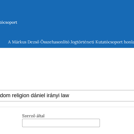
A Márkus Dezső Összehasonlító Jogtörténeti Kutatócsoport honla
Szerző által