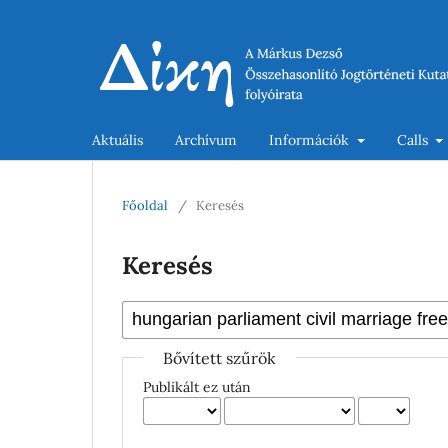
Aktuális
Archívum
Információk
Calls
Főoldal
/
Keresés
Keresés
Bővített szűrök
Publikált ez után