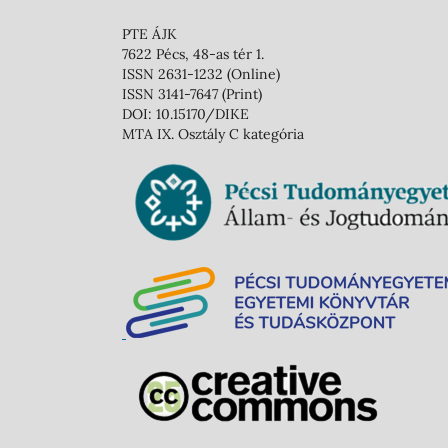
PTE ÁJK
7622 Pécs, 48-as tér 1.
ISSN 2631-1232 (Online)
ISSN 3141-7647 (Print)
DOI: 10.15170/DIKE
MTA IX. Osztály C kategória