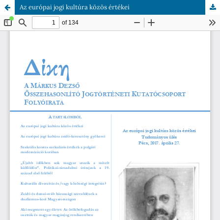
Az európai jogi kultúra közös értékei