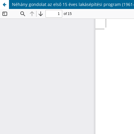
Néhány gondolat az első 15 éves lakásépítési program (1961