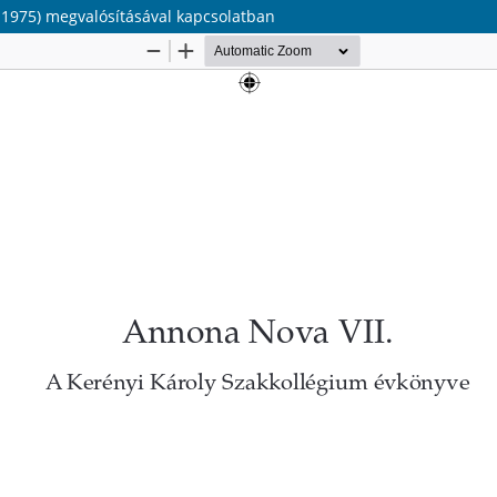
-1975) megvalósításával kapcsolatban