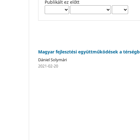
Publikált ez előtt
Magyar fejlesztési együttműködések a térség
Dániel Solymári
2021-02-20