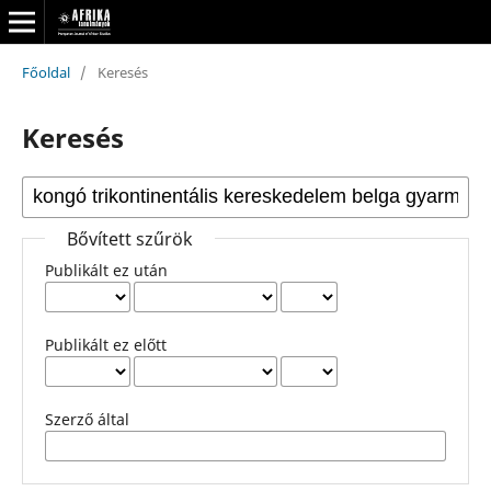
Főoldal
/
Keresés
Keresés
Bővített szűrök
Publikált ez után
Publikált ez előtt
Szerző által