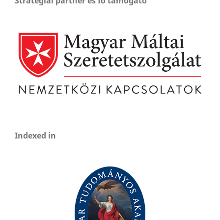
Stratégiai partner és fő támogató
Indexed in